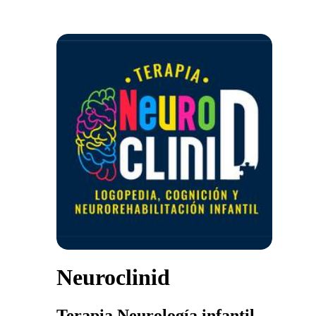
Neuroclinid
Terapia Neurología infantil