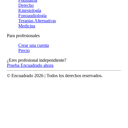
Psiquiatría
Derecho
Kinesiología
Fonoaudiología
Terapias Alternativas
Medicina
Para profesionales
Crear una cuenta
Precio
¿Eres profesional independiente?
Prueba Encuadrado ahora
© Encuadrado
2026
| Todos los derechos reservados.