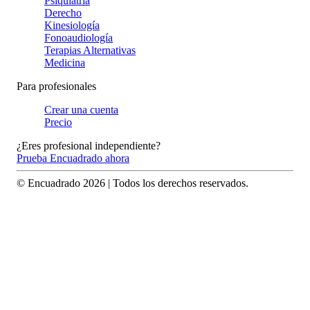
Psiquiatría
Derecho
Kinesiología
Fonoaudiología
Terapias Alternativas
Medicina
Para profesionales
Crear una cuenta
Precio
¿Eres profesional independiente?
Prueba Encuadrado ahora
© Encuadrado
2026
| Todos los derechos reservados.