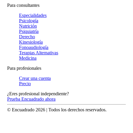
Para consultantes
Especialidades
Psicología
Nutrición
Psiquiatría
Derecho
Kinesiología
Fonoaudiología
Terapias Alternativas
Medicina
Para profesionales
Crear una cuenta
Precio
¿Eres profesional independiente?
Prueba Encuadrado ahora
© Encuadrado
2026
| Todos los derechos reservados.