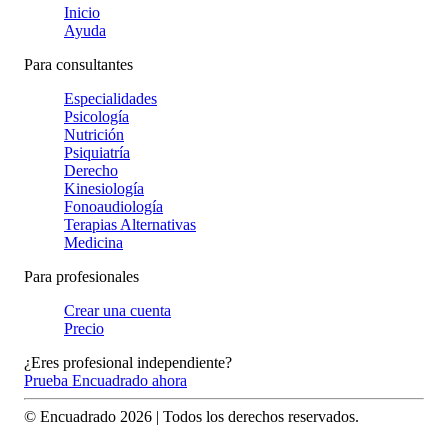
Inicio
Ayuda
Para consultantes
Especialidades
Psicología
Nutrición
Psiquiatría
Derecho
Kinesiología
Fonoaudiología
Terapias Alternativas
Medicina
Para profesionales
Crear una cuenta
Precio
¿Eres profesional independiente?
Prueba Encuadrado ahora
© Encuadrado
2026
| Todos los derechos reservados.