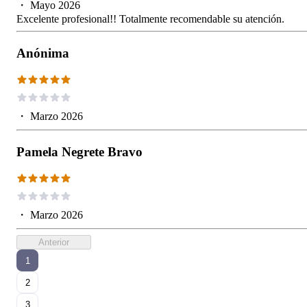
・
Mayo 2026
Excelente profesional!! Totalmente recomendable su atención.
Anónima
・
Marzo 2026
Pamela Negrete Bravo
・
Marzo 2026
Anterior
1
2
3