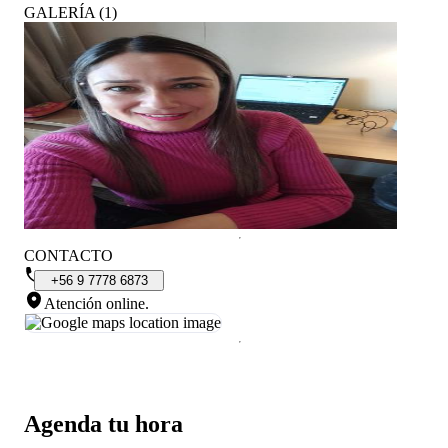
GALERÍA
(
1
)
CONTACTO
+56
9
7778
6873
Atención online
.
Agenda tu hora