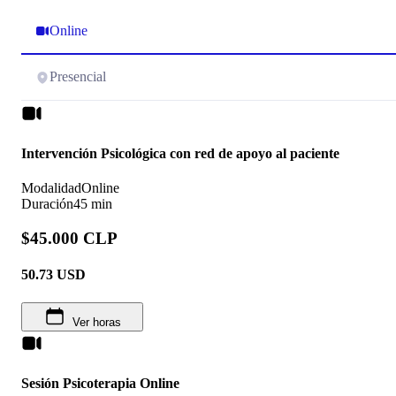
Online
Presencial
Intervención Psicológica con red de apoyo al paciente
Modalidad
Online
Duración
45 min
$45.000 CLP
50.73
USD
Ver horas
Sesión Psicoterapia Online