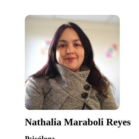
Nathalia Maraboli Reyes
Psicóloga