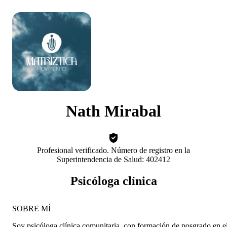
Nath Mirabal
Profesional verificado. Número de registro en la
Superintendencia de Salud: 402412
Psicóloga clínica
SOBRE MÍ
Soy psicóloga clínica comunitaria, con formación de posgrado en e