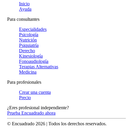
Inicio
Ayuda
Para consultantes
Especialidades
Psicología
Nutrición
Psiquiatría
Derecho
Kinesiología
Fonoaudiología
Terapias Alternativas
Medicina
Para profesionales
Crear una cuenta
Precio
¿Eres profesional independiente?
Prueba Encuadrado ahora
© Encuadrado
2026
| Todos los derechos reservados.