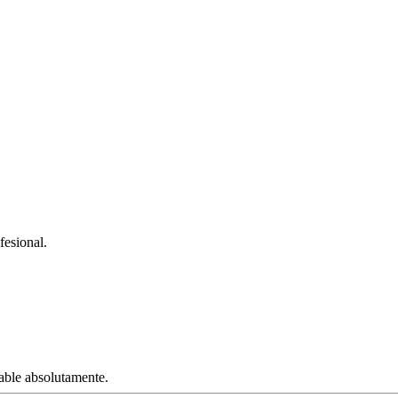
fesional.
dable absolutamente.