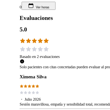
0
Ver horas
Evaluaciones
5.0
Basado en
2
evaluaciones
Solo pacientes con citas concretadas pueden evaluar al pro
Ximena Silva
・
Julio 2026
Sesión maravillosa, empatía y sensibilidad total, recomen