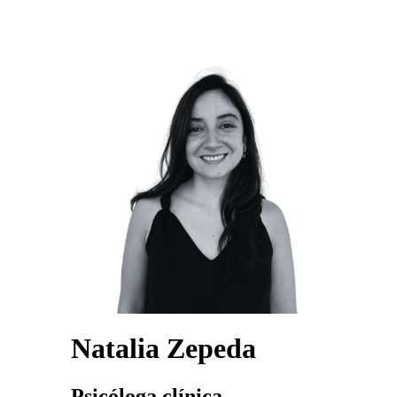
Natalia Zepeda
Psicóloga clínica