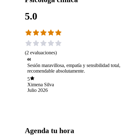
5.0
(
2
evaluaciones
)
Sesión maravillosa, empatía y sensibilidad total,
recomendable absolutamente.
5
Ximena Silva
Julio 2026
Agenda tu hora