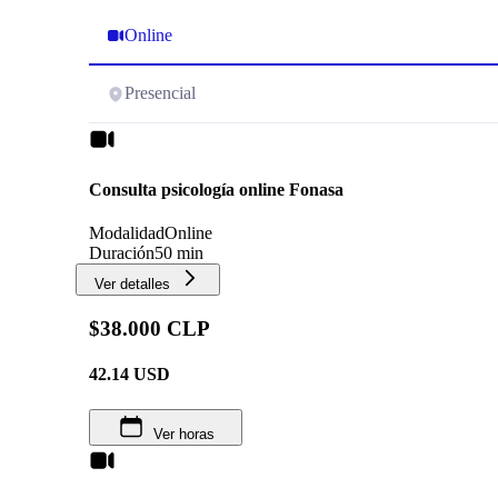
Online
Presencial
Consulta psicología online Fonasa
Modalidad
Online
Duración
50 min
Ver detalles
$38.000 CLP
42.14
USD
Ver horas