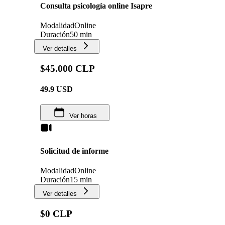
Consulta psicología online Isapre
Modalidad
Online
Duración
50 min
Ver detalles
$45.000 CLP
49.9
USD
Ver horas
Solicitud de informe
Modalidad
Online
Duración
15 min
Ver detalles
$0 CLP