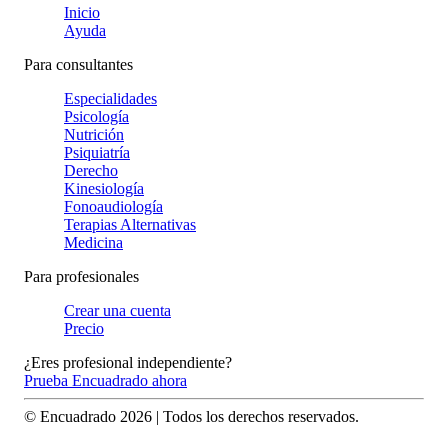
Inicio
Ayuda
Para consultantes
Especialidades
Psicología
Nutrición
Psiquiatría
Derecho
Kinesiología
Fonoaudiología
Terapias Alternativas
Medicina
Para profesionales
Crear una cuenta
Precio
¿Eres profesional independiente?
Prueba Encuadrado ahora
© Encuadrado
2026
| Todos los derechos reservados.