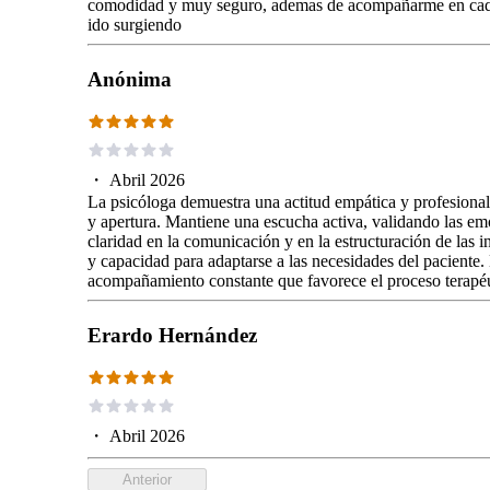
comodidad y muy seguro, ademas de acompañarme en cada 
ido surgiendo
Anónima
・
Abril 2026
La psicóloga demuestra una actitud empática y profesional
y apertura. Mantiene una escucha activa, validando las em
claridad en la comunicación y en la estructuración de las 
y capacidad para adaptarse a las necesidades del paciente. 
acompañamiento constante que favorece el proceso terapéu
Erardo Hernández
・
Abril 2026
Anterior