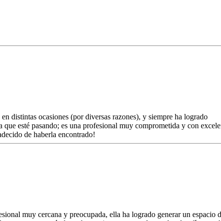
 en distintas ocasiones (por diversas razones), y siempre ha logrado
ea que esté pasando; es una profesional muy comprometida y con excele
adecido de haberla encontrado!
esional muy cercana y preocupada, ella ha logrado generar un espacio 