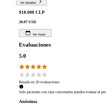
Ver detalles
$18.000 CLP
20.07
USD
Ver horas
Evaluaciones
5.0
Basado en
20
evaluaciones
Solo pacientes con citas concretadas pueden evaluar al pro
Anónima