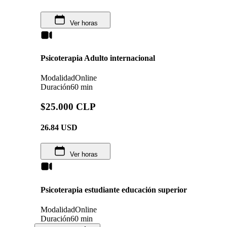
Ver horas
Psicoterapia Adulto internacional
Modalidad
Online
Duración
60 min
$25.000 CLP
26.84
USD
Ver horas
Psicoterapia estudiante educación superior
Modalidad
Online
Duración
60 min