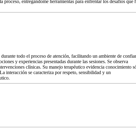
proceso, entregándome herramientas para enfrentar los desafíos que 
 durante todo el proceso de atención, facilitando un ambiente de confia
ociones y experiencias presentadas durante las sesiones. Se observa
intervenciones clínicas. Su manejo terapéutico evidencia conocimiento s
La interacción se caracteriza por respeto, sensibilidad y un
tico.