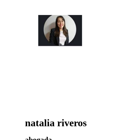
natalia riveros
abogada