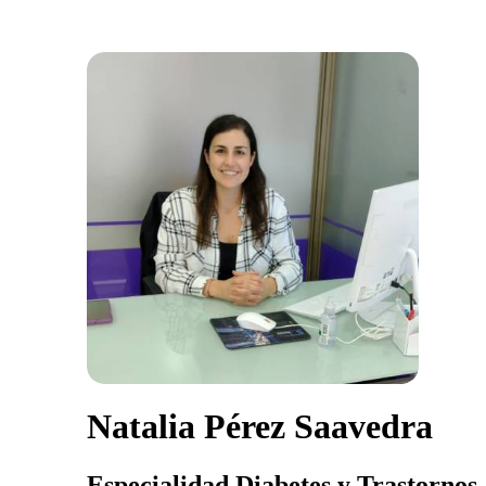
Natalia Pérez Saavedra
Especialidad Diabetes y Trastornos