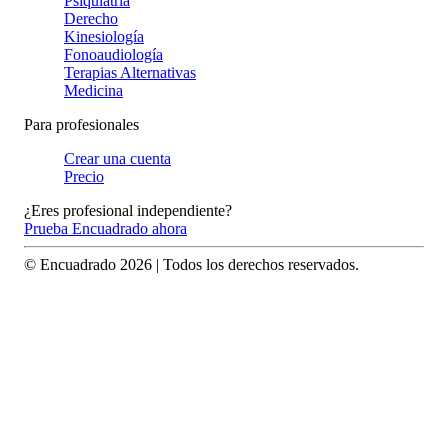
Psiquiatría
Derecho
Kinesiología
Fonoaudiología
Terapias Alternativas
Medicina
Para profesionales
Crear una cuenta
Precio
¿Eres profesional independiente?
Prueba Encuadrado ahora
© Encuadrado
2026
| Todos los derechos reservados.