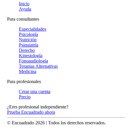
Inicio
Ayuda
Para consultantes
Especialidades
Psicología
Nutrición
Psiquiatría
Derecho
Kinesiología
Fonoaudiología
Terapias Alternativas
Medicina
Para profesionales
Crear una cuenta
Precio
¿Eres profesional independiente?
Prueba Encuadrado ahora
© Encuadrado
2026
| Todos los derechos reservados.