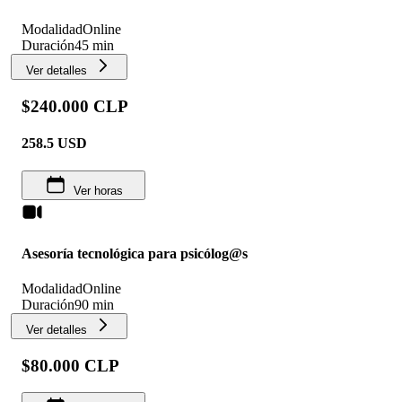
Modalidad
Online
Duración
45 min
Ver detalles
$240.000 CLP
258.5
USD
Ver horas
Asesoría tecnológica para psicólog@s
Modalidad
Online
Duración
90 min
Ver detalles
$80.000 CLP