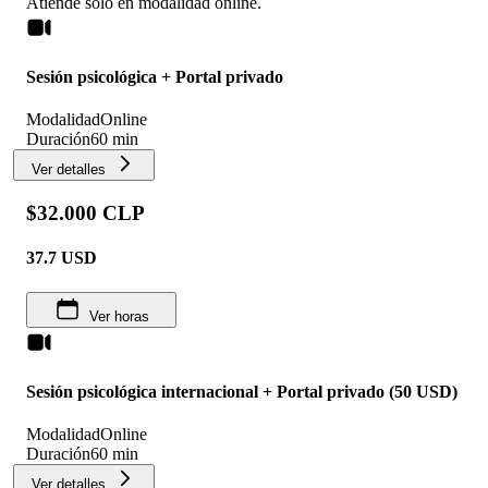
Atiende solo en
modalidad
online
.
Sesión psicológica + Portal privado
Modalidad
Online
Duración
60 min
Ver detalles
$32.000 CLP
37.7
USD
Ver horas
Sesión psicológica internacional + Portal privado (50 USD)
Modalidad
Online
Duración
60 min
Ver detalles