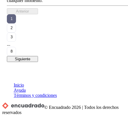
cualquier momento.
Anterior
1
2
3
...
8
Siguiente
Inicio
Ayuda
Términos y condiciones
© Encuadrado
2026
|
Todos los derechos
reservados