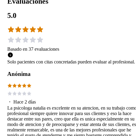
Evaluaciones
5.0
Basado en
37
evaluaciones
Solo pacientes con citas concretadas pueden evaluar al profesional.
Anónima
・
Hace 2 días
La psicologa natalia es excelente en su atencion, en su trabajo com
profesional siempre quiere innovar para sus clientes y eso la hace
destacar entre sus pares, creo que ella es unica especialmente en su
modo de atencion y de preocuparse y estar atenta de sus clientes, es
realmente remarcable, es una de las mejores profesionales que he
tenido el gusto de atenderme y me siento bastante comprendida y