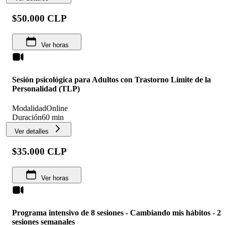
$50.000 CLP
Ver horas
Sesión psicológica para Adultos con Trastorno Límite de la
Personalidad (TLP)
Modalidad
Online
Duración
60 min
Ver detalles
$35.000 CLP
Ver horas
Programa intensivo de 8 sesiones - Cambiando mis hábitos - 2
sesiones semanales