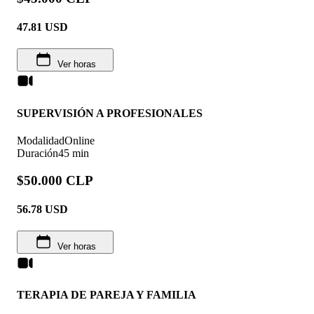
47.81
USD
Ver horas
SUPERVISIÓN A PROFESIONALES
Modalidad
Online
Duración
45 min
$50.000 CLP
56.78
USD
Ver horas
TERAPIA DE PAREJA Y FAMILIA