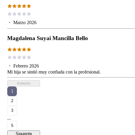
・
Marzo 2026
Magdalena Suyai Mancilla Bello
・
Febrero 2026
Mi hija se sintió muy confiada con la profesional.
Anterior
1
2
3
...
5
Siguiente