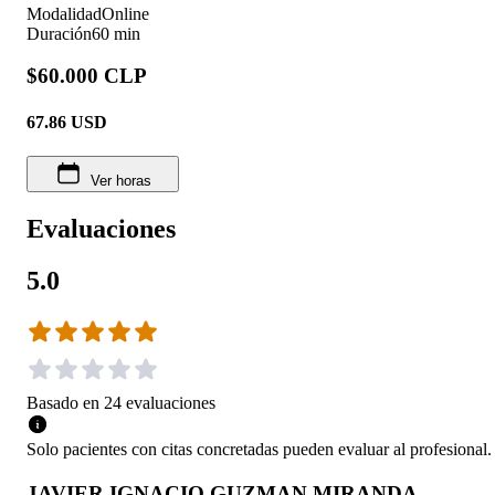
Modalidad
Online
Duración
60 min
$60.000 CLP
67.86
USD
Ver horas
Evaluaciones
5.0
Basado en
24
evaluaciones
Solo pacientes con citas concretadas pueden evaluar al profesional.
JAVIER IGNACIO GUZMAN MIRANDA