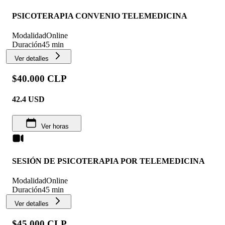
PSICOTERAPIA CONVENIO TELEMEDICINA
Modalidad
Online
Duración
45 min
Ver detalles
$40.000 CLP
42.4
USD
Ver horas
SESIÓN DE PSICOTERAPIA POR TELEMEDICINA
Modalidad
Online
Duración
45 min
Ver detalles
$45.000 CLP