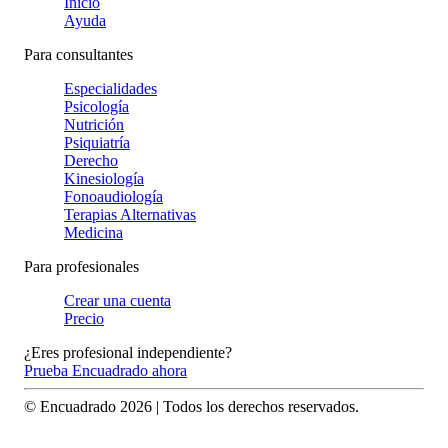
Inicio
Ayuda
Para consultantes
Especialidades
Psicología
Nutrición
Psiquiatría
Derecho
Kinesiología
Fonoaudiología
Terapias Alternativas
Medicina
Para profesionales
Crear una cuenta
Precio
¿Eres profesional independiente?
Prueba Encuadrado ahora
© Encuadrado
2026
| Todos los derechos reservados.