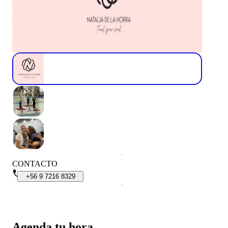
CONTACTO
+56
9
7216
8329
Agenda tu hora