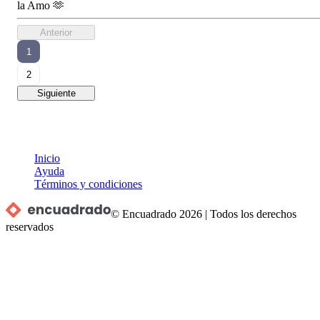
la Amo 🫶
Anterior
1
2
Siguiente
Inicio
Ayuda
Términos y condiciones
© Encuadrado
2026
|
Todos los derechos
reservados