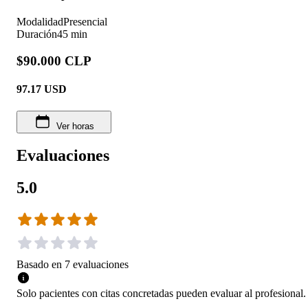
Modalidad
Presencial
Duración
45 min
$90.000 CLP
97.17
USD
Ver horas
Evaluaciones
5.0
Basado en
7
evaluaciones
Solo pacientes con citas concretadas pueden evaluar al profesional.