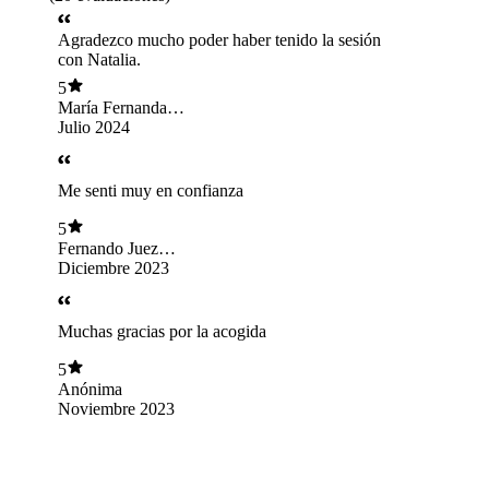
Agradezco mucho poder haber tenido la sesión
con Natalia.
5
María Fernanda
Oporto Sutherland
Julio 2024
Me senti muy en confianza
5
Fernando Juez
Correa
Diciembre 2023
Muchas gracias por la acogida
5
Anónima
Noviembre 2023