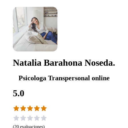
Natalia Barahona Noseda.
Psicologa Transpersonal online
5.0
(
20
evaluaciones
)