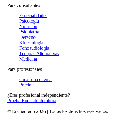
Para consultantes
Especialidades
Psicología
Nutrición
Psiquiatría
Derecho
Kinesiología
Fonoaudiología
Terapias Alternativas
Medicina
Para profesionales
Crear una cuenta
Precio
¿Eres profesional independiente?
Prueba Encuadrado ahora
© Encuadrado
2026
| Todos los derechos reservados.