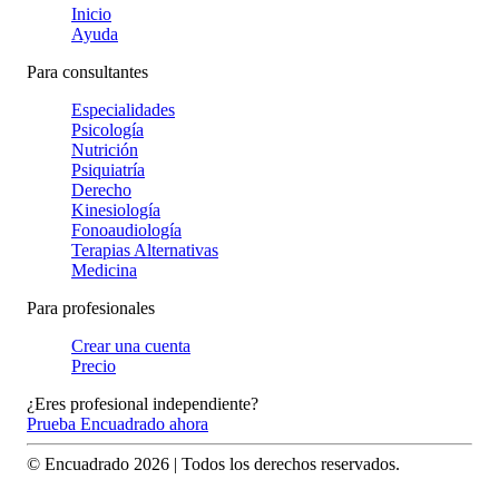
Inicio
Ayuda
Para consultantes
Especialidades
Psicología
Nutrición
Psiquiatría
Derecho
Kinesiología
Fonoaudiología
Terapias Alternativas
Medicina
Para profesionales
Crear una cuenta
Precio
¿Eres profesional independiente?
Prueba Encuadrado ahora
© Encuadrado
2026
| Todos los derechos reservados.