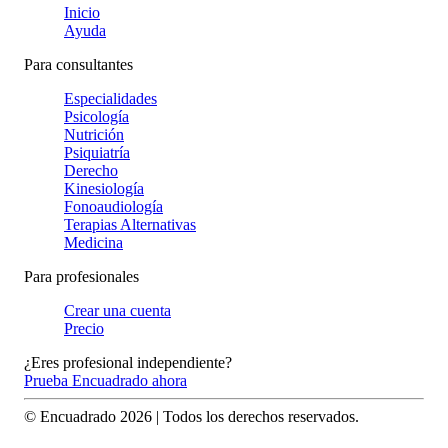
Inicio
Ayuda
Para consultantes
Especialidades
Psicología
Nutrición
Psiquiatría
Derecho
Kinesiología
Fonoaudiología
Terapias Alternativas
Medicina
Para profesionales
Crear una cuenta
Precio
¿Eres profesional independiente?
Prueba Encuadrado ahora
© Encuadrado
2026
| Todos los derechos reservados.