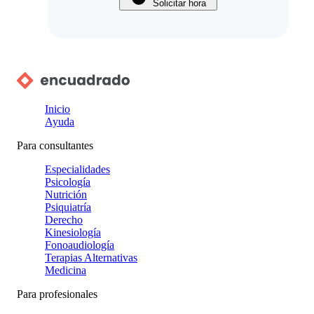
Solicitar hora
Inicio
Ayuda
Para consultantes
Especialidades
Psicología
Nutrición
Psiquiatría
Derecho
Kinesiología
Fonoaudiología
Terapias Alternativas
Medicina
Para profesionales