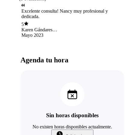
Excelente consulta! Nancy muy profesional y
dedicada.
5
Karen Gándares
Ahumada
Mayo 2023
Agenda tu hora
Sin horas disponibles
No existen horas disponibles actualmente.