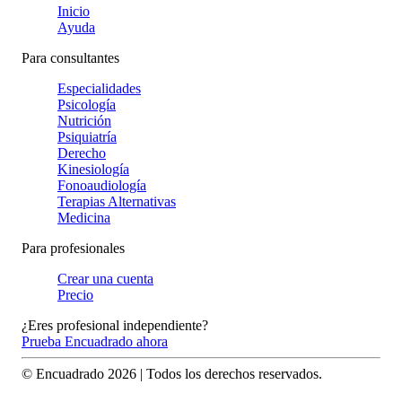
Inicio
Ayuda
Para consultantes
Especialidades
Psicología
Nutrición
Psiquiatría
Derecho
Kinesiología
Fonoaudiología
Terapias Alternativas
Medicina
Para profesionales
Crear una cuenta
Precio
¿Eres profesional independiente?
Prueba Encuadrado ahora
© Encuadrado
2026
| Todos los derechos reservados.