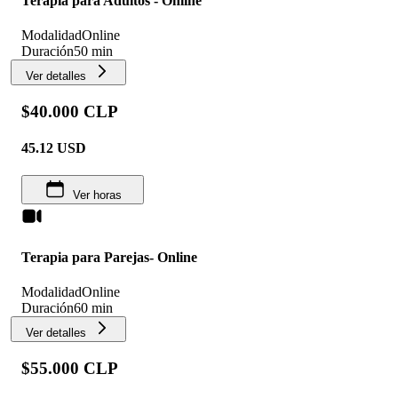
Terapia para Adultos - Online
Modalidad
Online
Duración
50 min
Ver detalles
$40.000 CLP
45.12
USD
Ver horas
Terapia para Parejas- Online
Modalidad
Online
Duración
60 min
Ver detalles
$55.000 CLP