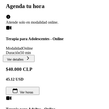
Agenda tu hora
Atiende solo en
modalidad
online
.
Terapia para Adolescentes - Online
Modalidad
Online
Duración
50 min
Ver detalles
$40.000 CLP
45.12
USD
Ver horas