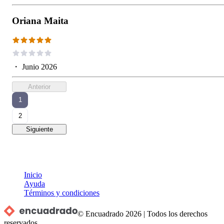
Oriana Maita
・
Junio 2026
Anterior
1
2
Siguiente
Inicio
Ayuda
Términos y condiciones
© Encuadrado
2026
|
Todos los derechos
reservados