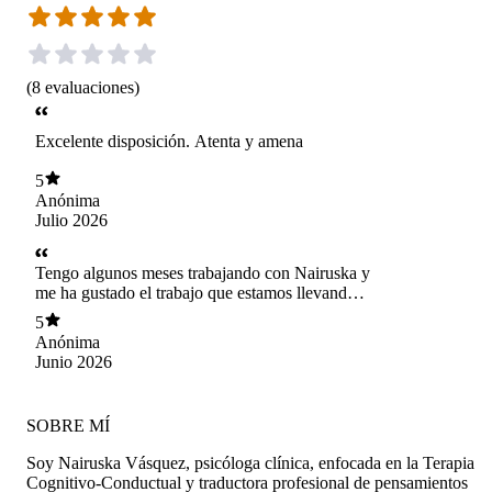
(
8
evaluaciones
)
Excelente disposición. Atenta y amena
5
Anónima
Julio 2026
Tengo algunos meses trabajando con Nairuska y
me ha gustado el trabajo que estamos llevando a
cabo. Recomendada
5
Anónima
Junio 2026
SOBRE MÍ
Soy Nairuska Vásquez, psicóloga clínica, enfocada en la Terapia
Cognitivo-Conductual y traductora profesional de pensamientos