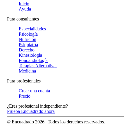
Inicio
Ayuda
Para consultantes
Especialidades
Psicología
Nutrición
Psiquiatría
Derecho
Kinesiología
Fonoaudiología
Terapias Alternativas
Medicina
Para profesionales
Crear una cuenta
Precio
¿Eres profesional independiente?
Prueba Encuadrado ahora
© Encuadrado
2026
| Todos los derechos reservados.