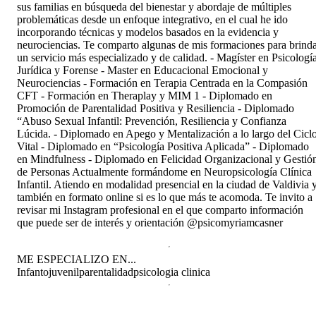
sus familias en búsqueda del bienestar y abordaje de múltiples
problemáticas desde un enfoque integrativo, en el cual he ido
incorporando técnicas y modelos basados en la evidencia y
neurociencias. Te comparto algunas de mis formaciones para brind
un servicio más especializado y de calidad. - Magíster en Psicologí
Jurídica y Forense - Master en Educacional Emocional y
Neurociencias - Formación en Terapia Centrada en la Compasión
CFT - Formación en Theraplay y MIM 1 - Diplomado en
Promoción de Parentalidad Positiva y Resiliencia - Diplomado
“Abuso Sexual Infantil: Prevención, Resiliencia y Confianza
Lúcida. - Diplomado en Apego y Mentalización a lo largo del Cicl
Vital - Diplomado en “Psicología Positiva Aplicada” - Diplomado
en Mindfulness - Diplomado en Felicidad Organizacional y Gestió
de Personas Actualmente formándome en Neuropsicología Clínica
Infantil. Atiendo en modalidad presencial en la ciudad de Valdivia 
también en formato online si es lo que más te acomoda. Te invito a
revisar mi Instagram profesional en el que comparto información
que puede ser de interés y orientación @psicomyriamcasner
ME ESPECIALIZO EN...
Infantojuvenil
parentalidad
psicologia clinica