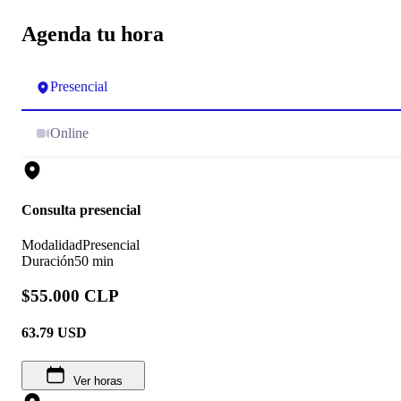
Agenda tu hora
Presencial
Online
Consulta presencial
Modalidad
Presencial
Duración
50 min
$55.000 CLP
63.79
USD
Ver horas