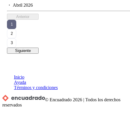
・
Abril 2026
Anterior
1
2
3
Siguiente
Inicio
Ayuda
Términos y condiciones
© Encuadrado
2026
|
Todos los derechos
reservados