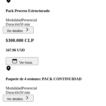
Pack Proceso Estructurado
Modalidad
Presencial
Duración
50 min
Ver detalles
$300.000 CLP
347.96
USD
Ver horas
Paquete de 4 sesiones: PACK CONTINUIDAD
Modalidad
Presencial
Duración
50 min
Ver detalles