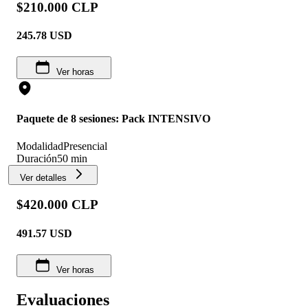
$210.000 CLP
245.78
USD
Ver horas
Paquete de 8 sesiones: Pack INTENSIVO
Modalidad
Presencial
Duración
50 min
Ver detalles
$420.000 CLP
491.57
USD
Ver horas
Evaluaciones