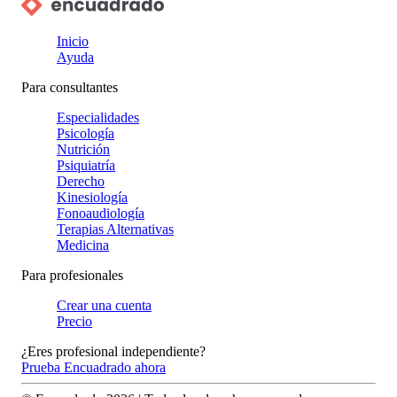
Inicio
Ayuda
Para consultantes
Especialidades
Psicología
Nutrición
Psiquiatría
Derecho
Kinesiología
Fonoaudiología
Terapias Alternativas
Medicina
Para profesionales
Crear una cuenta
Precio
¿Eres profesional independiente?
Prueba Encuadrado ahora