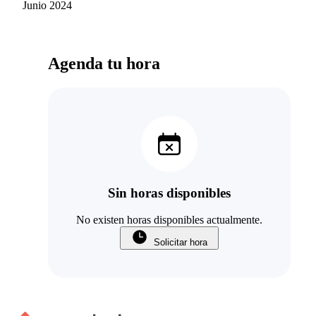
Tapia
Junio 2024
de mi motivo de consulta. Gracias :)
Agenda tu hora
Sin horas disponibles
No existen horas disponibles actualmente.
Solicitar hora