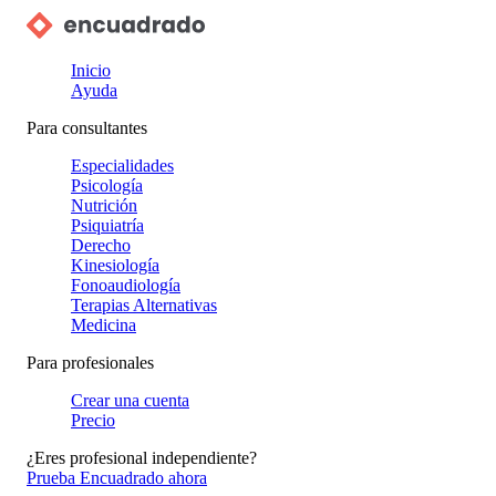
Inicio
Ayuda
Para consultantes
Especialidades
Psicología
Nutrición
Psiquiatría
Derecho
Kinesiología
Fonoaudiología
Terapias Alternativas
Medicina
Para profesionales
Crear una cuenta
Precio
¿Eres profesional independiente?
Prueba Encuadrado ahora