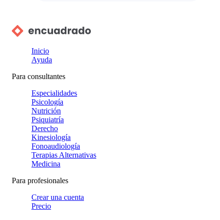
Inicio
Ayuda
Para consultantes
Especialidades
Psicología
Nutrición
Psiquiatría
Derecho
Kinesiología
Fonoaudiología
Terapias Alternativas
Medicina
Para profesionales
Crear una cuenta
Precio