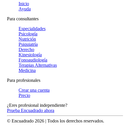
Inicio
Ayuda
Para consultantes
Especialidades
Psicología
Nutrición
Psiquiatría
Derecho
Kinesiología
Fonoaudiología
Terapias Alternativas
Medicina
Para profesionales
Crear una cuenta
Precio
¿Eres profesional independiente?
Prueba Encuadrado ahora
© Encuadrado
2026
| Todos los derechos reservados.