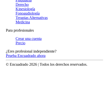
Psiquiatría
Derecho
Kinesiología
Fonoaudiología
Terapias Alternativas
Medicina
Para profesionales
Crear una cuenta
Precio
¿Eres profesional independiente?
Prueba Encuadrado ahora
© Encuadrado
2026
| Todos los derechos reservados.