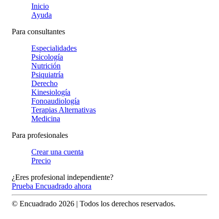
Inicio
Ayuda
Para consultantes
Especialidades
Psicología
Nutrición
Psiquiatría
Derecho
Kinesiología
Fonoaudiología
Terapias Alternativas
Medicina
Para profesionales
Crear una cuenta
Precio
¿Eres profesional independiente?
Prueba Encuadrado ahora
© Encuadrado
2026
| Todos los derechos reservados.