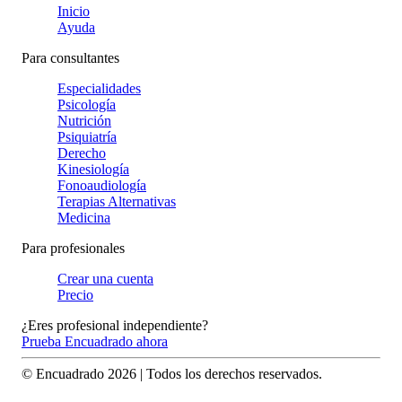
Inicio
Ayuda
Para consultantes
Especialidades
Psicología
Nutrición
Psiquiatría
Derecho
Kinesiología
Fonoaudiología
Terapias Alternativas
Medicina
Para profesionales
Crear una cuenta
Precio
¿Eres profesional independiente?
Prueba Encuadrado ahora
© Encuadrado
2026
| Todos los derechos reservados.