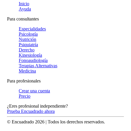
Inicio
Ayuda
Para consultantes
Especialidades
Psicología
Nutrición
Psiquiatría
Derecho
Kinesiología
Fonoaudiología
Terapias Alternativas
Medicina
Para profesionales
Crear una cuenta
Precio
¿Eres profesional independiente?
Prueba Encuadrado ahora
© Encuadrado
2026
| Todos los derechos reservados.