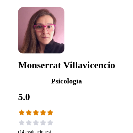
Monserrat Villavicencio
Psicología
5.0
(
14
evaluaciones
)