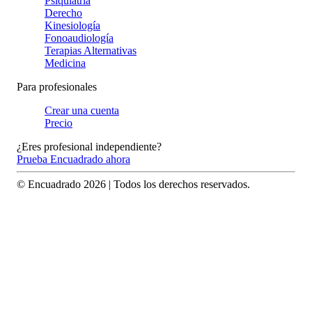
Psiquiatría
Derecho
Kinesiología
Fonoaudiología
Terapias Alternativas
Medicina
Para profesionales
Crear una cuenta
Precio
¿Eres profesional independiente?
Prueba Encuadrado ahora
© Encuadrado
2026
| Todos los derechos reservados.