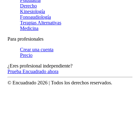
Psiquiatría
Derecho
Kinesiología
Fonoaudiología
Terapias Alternativas
Medicina
Para profesionales
Crear una cuenta
Precio
¿Eres profesional independiente?
Prueba Encuadrado ahora
© Encuadrado
2026
| Todos los derechos reservados.