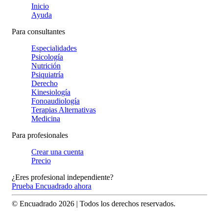
Inicio
Ayuda
Para consultantes
Especialidades
Psicología
Nutrición
Psiquiatría
Derecho
Kinesiología
Fonoaudiología
Terapias Alternativas
Medicina
Para profesionales
Crear una cuenta
Precio
¿Eres profesional independiente?
Prueba Encuadrado ahora
© Encuadrado
2026
| Todos los derechos reservados.