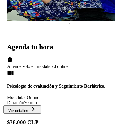
Agenda tu hora
Atiende solo en
modalidad
online
.
Psicología de evaluación y Seguimiento Bariátrico.
Modalidad
Online
Duración
30 min
Ver detalles
$38.000 CLP