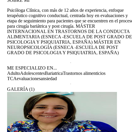
SOBRE MÍ
Psicóloga Clínica, con más de 12 años de experiencia, enfoque
terapéutico cognitivo conductual, centrada hoy en evaluaciones y
etapa de seguimiento para pacientes que se encuentren en el proces
para cirugía bariátrica y post cirugía. MÁSTER
INTERNACIONAL EN TRASTORNOS DE LA CONDUCTA
ALIMENTARIA (ESNECA -ESCUELA DE POST GRADO DE
PSICOLOGIA Y PSIQUIATRIA, ESPAÑA) MÁSTER EN
NEUROPSICOLOGÍA (ESNECA -ESCUELA DE POST
GRADO DE PSICOLOGIA Y PSIQUIATRIA, ESPAÑA)
ME ESPECIALIZO EN...
Adulto
Adolescentes
Bariatrica
Trastornos alimenticios
TCA
evaluaciones
ansiedad
GALERÍA
(
1
)