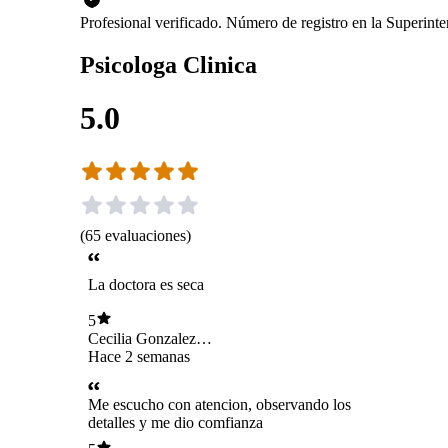
Profesional verificado. Número de registro en la Superint
Psicologa Clinica
5.0
(
65
evaluaciones
)
La doctora es seca
5
Cecilia Gonzalez
Soto
Hace 2 semanas
Me escucho con atencion, observando los
detalles y me dio comfianza