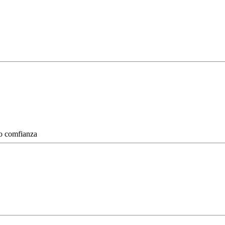
io comfianza