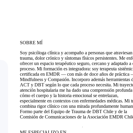
SOBRE MÍ
Soy psicóloga clínica y acompaño a personas que atraviesan
trauma, dolor crónico y síntomas físicos persistentes. Me en
ofrecer un espacio terapéutico seguro, cercano y adaptado a
proceso. Mi formación es integradora: soy terapeuta sistémic
certificada en EMDR — con más de doce años de práctica 
Mindfulness y Compasión. Incorporo además herramientas 
ACT y DBT según lo que cada proceso necesita. Mi trayecto
atención hospitalaria me ha dado una comprensión profunda
cómo el cuerpo y la historia emocional se entrelazan,
especialmente en contextos con enfermedades médicas. Mi t
combina rigor clínico con una mirada profundamente human
Formo parte del Equipo de Trauma de DBT Chile y de la
Comisión de Comunicaciones de la Asociación EMDR Chil
ME ESPECIALIZO EN...