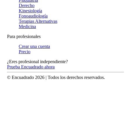
Psiquiatría
Derecho
Kinesiología
Fonoaudiología
Terapias Alternativas
Medicina
Para profesionales
Crear una cuenta
Precio
¿Eres profesional independiente?
Prueba Encuadrado ahora
© Encuadrado
2026
| Todos los derechos reservados.