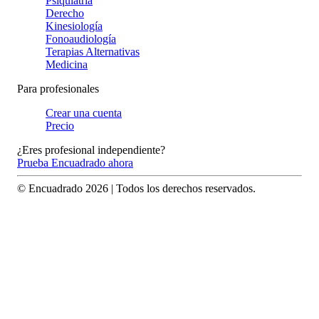
Psiquiatría
Derecho
Kinesiología
Fonoaudiología
Terapias Alternativas
Medicina
Para profesionales
Crear una cuenta
Precio
¿Eres profesional independiente?
Prueba Encuadrado ahora
© Encuadrado
2026
| Todos los derechos reservados.