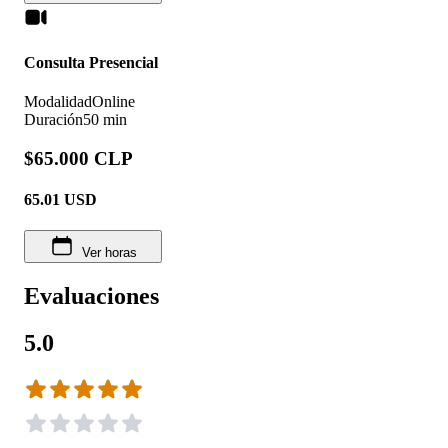
Consulta Presencial
Modalidad
Online
Duración
50 min
$65.000 CLP
65.01
USD
Ver horas
Evaluaciones
5.0