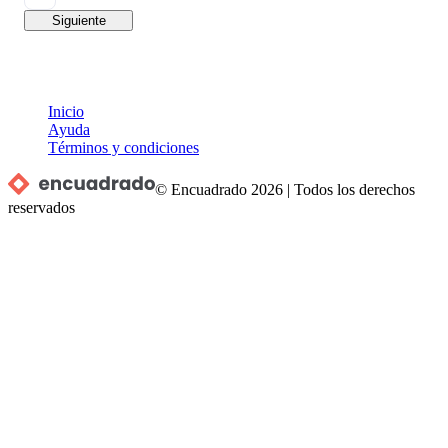
Siguiente
Inicio
Ayuda
Términos y condiciones
© Encuadrado
2026
|
Todos los derechos
reservados