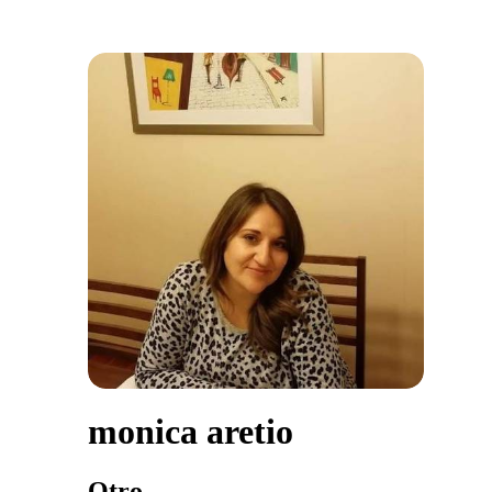
monica aretio
Otro