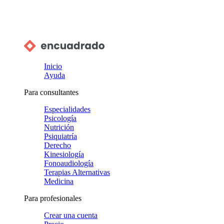
Inicio
Ayuda
Para consultantes
Especialidades
Psicología
Nutrición
Psiquiatría
Derecho
Kinesiología
Fonoaudiología
Terapias Alternativas
Medicina
Para profesionales
Crear una cuenta