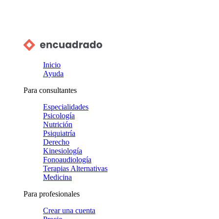
Inicio
Ayuda
Para consultantes
Especialidades
Psicología
Nutrición
Psiquiatría
Derecho
Kinesiología
Fonoaudiología
Terapias Alternativas
Medicina
Para profesionales
Crear una cuenta