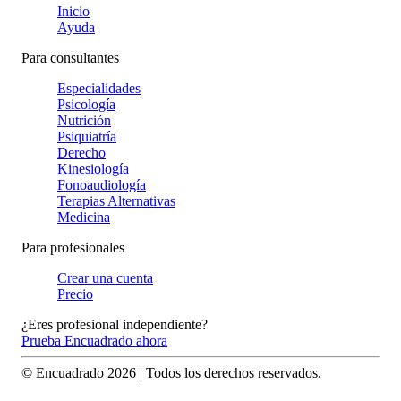
Inicio
Ayuda
Para consultantes
Especialidades
Psicología
Nutrición
Psiquiatría
Derecho
Kinesiología
Fonoaudiología
Terapias Alternativas
Medicina
Para profesionales
Crear una cuenta
Precio
¿Eres profesional independiente?
Prueba Encuadrado ahora
© Encuadrado
2026
| Todos los derechos reservados.