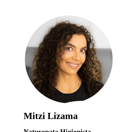
Mitzi Lizama
Naturopata Higienista